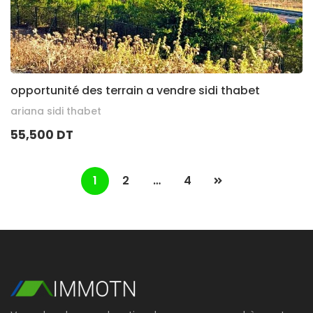
opportunité des terrain a vendre sidi thabet
ariana sidi thabet
55,500 DT
1
2
…
4