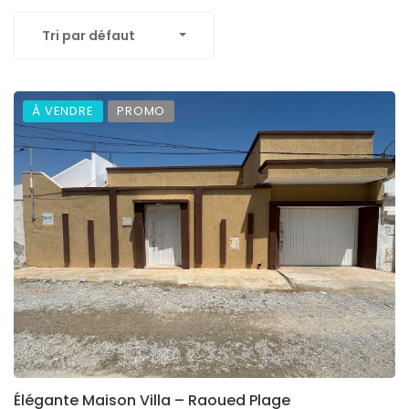
Tri par défaut
À VENDRE
PROMO
Élégante Maison Villa – Raoued Plage