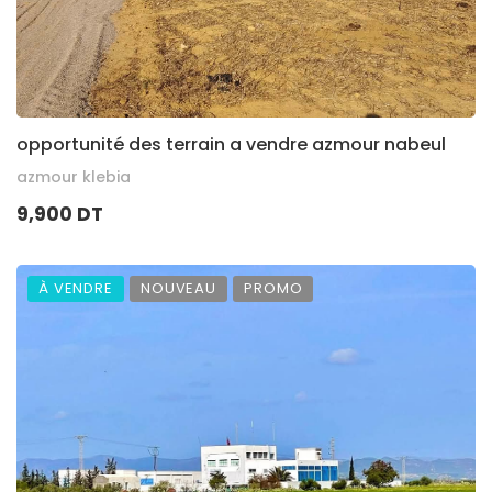
opportunité des terrain a vendre azmour nabeul
azmour klebia
9,900 DT
À VENDRE
NOUVEAU
PROMO