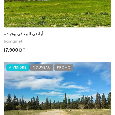
أراضي للبيع في بوفيشة
hamamet
17,900 DT
À VENDRE
NOUVEAU
PROMO