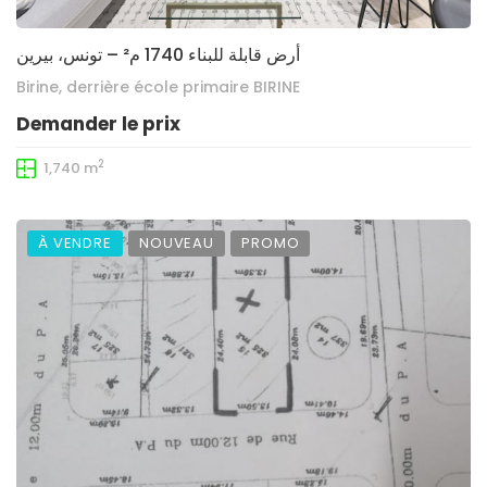
أرض قابلة للبناء 1740 م² – تونس، بيرين
Birine, derrière école primaire BIRINE
Demander le prix
2
1,740 m
À VENDRE
NOUVEAU
PROMO