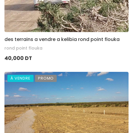
des terrains a vendre a kelibia rond point flouka
rond point flouka
40,000 DT
À VENDRE
PROMO