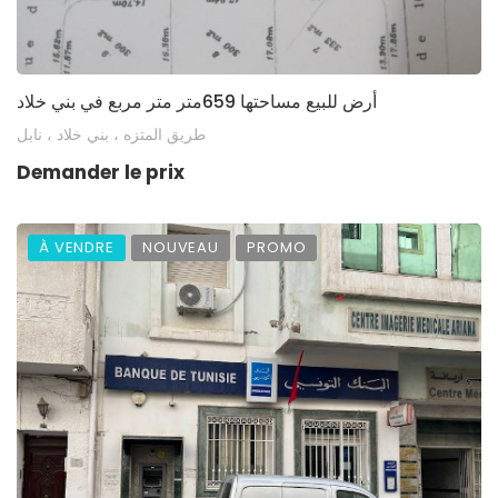
أرض للبيع مساحتها 659متر متر مربع في بني خلاد
طريق المتزه ، بني خلاد ، نابل
Demander le prix
À VENDRE
NOUVEAU
PROMO