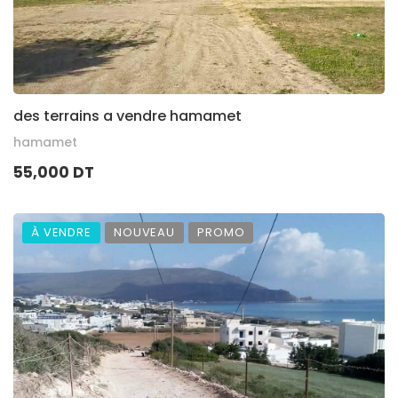
des terrains a vendre hamamet
hamamet
55,000 DT
À VENDRE
NOUVEAU
PROMO