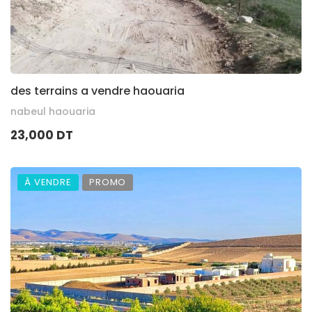
des terrains a vendre haouaria
nabeul haouaria
23,000 DT
À VENDRE
PROMO