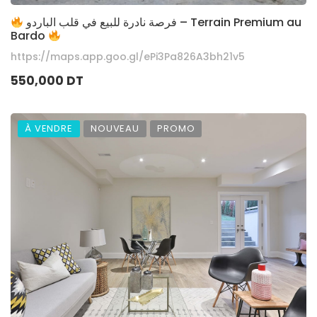
فرصة نادرة للبيع في قلب الباردو – Terrain Premium au
Bardo
https://maps.app.goo.gl/ePi3Pa826A3bh21v5
550,000 DT
À VENDRE
NOUVEAU
PROMO