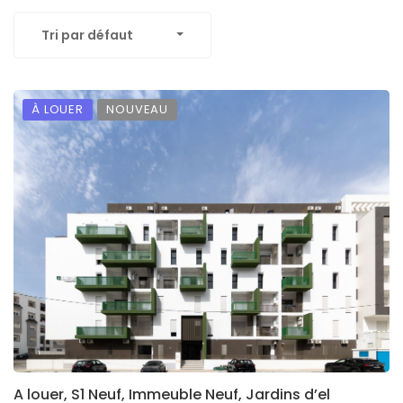
Tri par défaut
À LOUER
NOUVEAU
A louer, S1 Neuf, Immeuble Neuf, Jardins d’el