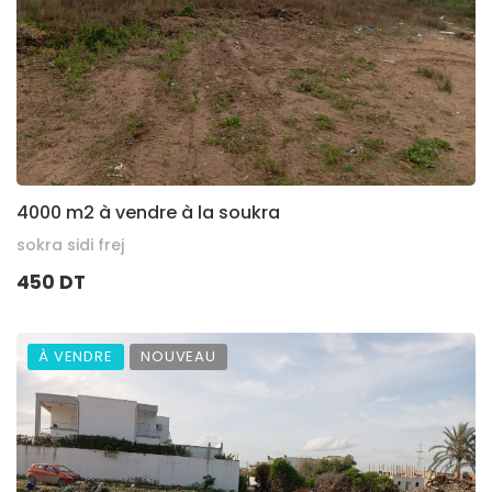
4000 m2 à vendre à la soukra
sokra sidi frej
450 DT
À VENDRE
NOUVEAU