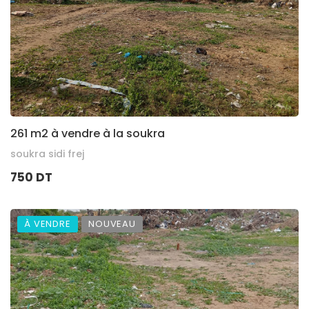
261 m2 à vendre à la soukra
soukra sidi frej
750 DT
À VENDRE
NOUVEAU