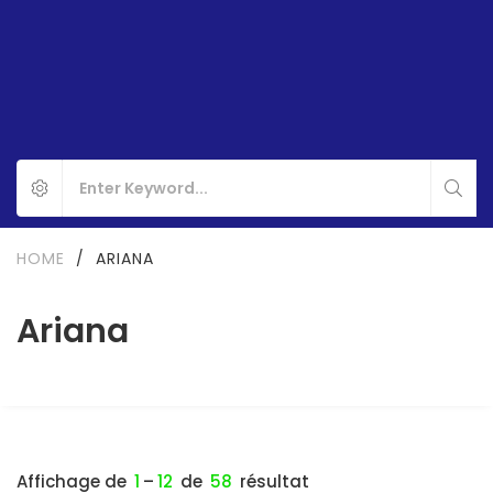
HOME
/
ARIANA
Ariana
Affichage de
1
–
12
de
58
résultat