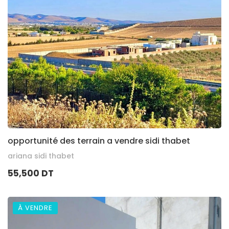
opportunité des terrain a vendre sidi thabet
ariana sidi thabet
55,500 DT
À VENDRE