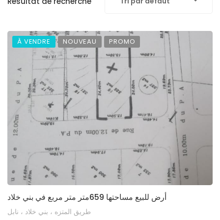
Résultat de recherche
Tri par défaut
À VENDRE
NOUVEAU
PROMO
أرض للبيع مساحتها 659متر متر مربع في بني خلاد
طريق المتزه ، بني خلاد ، نابل