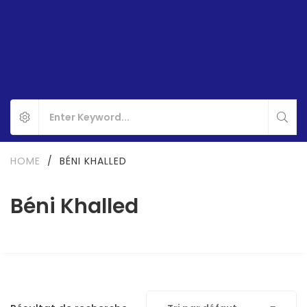
HOME
/
BÉNI KHALLED
Béni Khalled