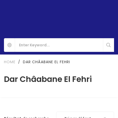
HOME
/
DAR CHÂABANE EL FEHRI
Dar Châabane El Fehri