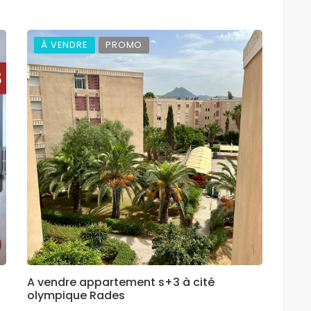
À VENDRE
PROMO
A vendre appartement s+3 à cité
olympique Rades