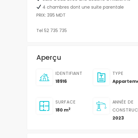
4 chambres dont une suite parentale
PRIX: 395 MDT
Tel 52 735 735
Aperçu
IDENTIFIANT
TYPE
18916
Appartem
SURFACE
ANNÉE DE
2
180 m
CONSTRUC
2023