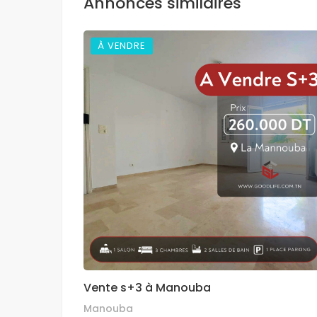
Annonces similaires
À VENDRE
Vente s+3 à Manouba
Manouba