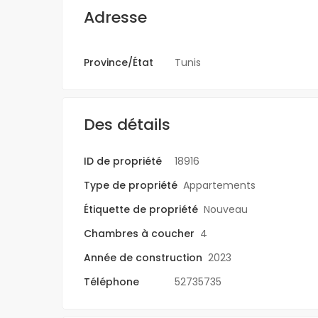
Adresse
Province/État
Tunis
Aucun bien corre
sélection n'a été 
Des détails
ID de propriété
18916
Type de propriété
Appartements
Étiquette de propriété
Nouveau
Chambres à coucher
4
Année de construction
2023
Téléphone
52735735