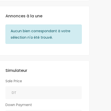
Annonces à la une
Aucun bien correspondant à votre
Aucun bien c
sélection n'a été trouvé.
sélection n'a 
Simulateur
Sale Price
Down Payment