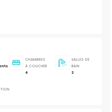
CHAMBRES
SALLES DE
ents
À COUCHER
BAIN
4
2
TION