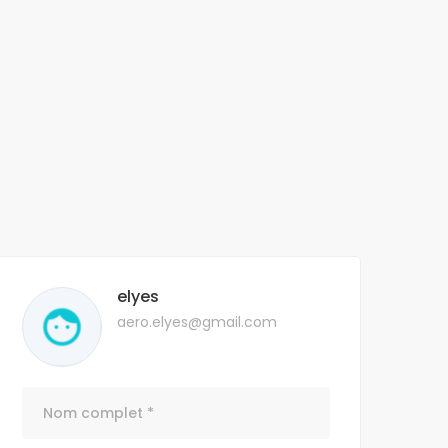
elyes
aero.elyes@gmail.com