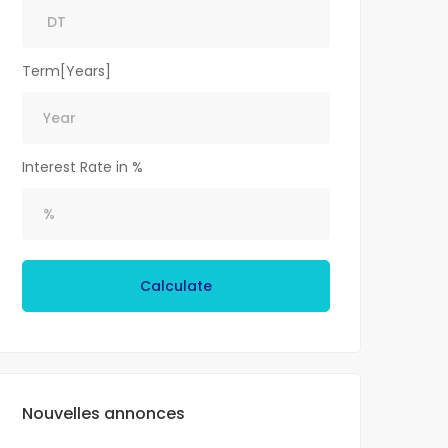
Term[Years]
Interest Rate in %
Calculate
Nouvelles annonces