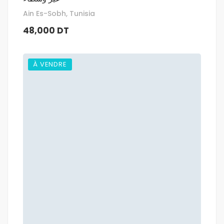
Ain Es-Sobh, Tunisia
48,000 DT
À VENDRE