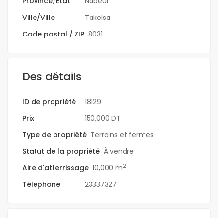
Province/État
Nabeul
Ville/Ville
Takelsa
Code postal / ZIP
8031
Des détails
ID de propriété
18129
Prix
150,000 DT
Type de propriété
Terrains et fermes
Statut de la propriété
À vendre
2
Aire d'atterrissage
10,000 m
Téléphone
23337327