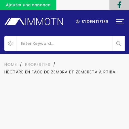
Ajouter une annonce
S'IDENTIFIER
HOME
/
PROPERTIES
/
HECTARE EN FACE DE ZEMBRA ET ZEMBRETA À RTIBA.