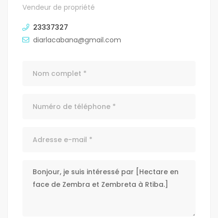
Vendeur de propriété
23337327
diarlacabana@gmail.com