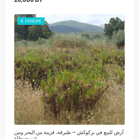
20,000 DT
À VENDRE
أرض للبيع في بركوكش – طبرقة، قريبة من البحر ومن
غير وسطاء