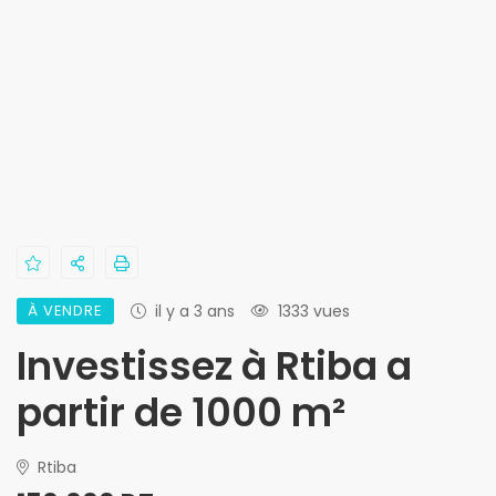
À VENDRE
il y a 3 ans
1333 vues
Investissez à Rtiba a
partir de 1000 m²
Rtiba