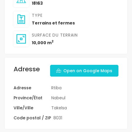
18163
TYPE
Terrains et fermes
SURFACE DU TERRAIN
2
10,000 m
Adresse
Open on Google Maps
Adresse
Rtiba
Province/État
Nabeul
Ville/Ville
Takelsa
Code postal / ZIP
8031