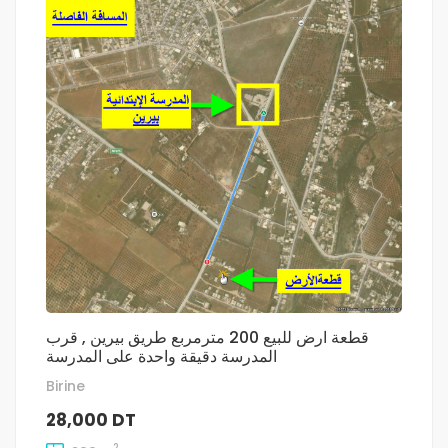
قطعة ارض للبيع 200 مترمربع طريق بيرين , قرب
المدرسة دقيقة واحدة على المدرسة
Birine
28,000 DT
2