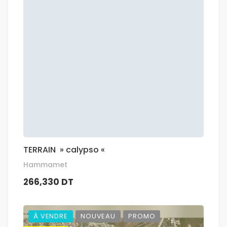
TERRAIN » calypso «
Hammamet
266,330 DT
À VENDRE
NOUVEAU
PROMO