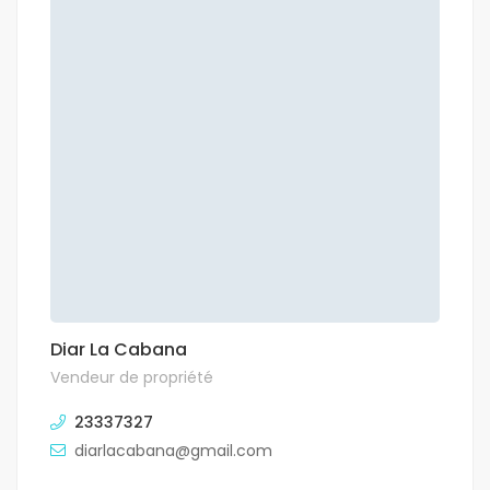
Diar La Cabana
Vendeur de propriété
23337327
diarlacabana@gmail.com