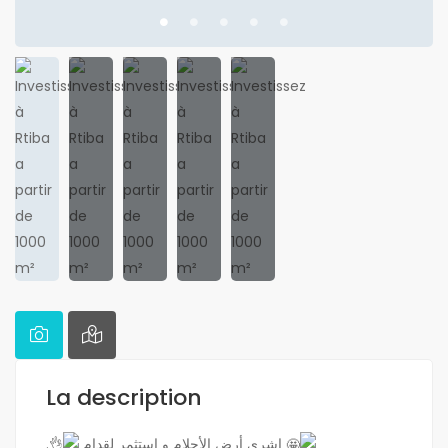
La description
.
إشري أرض الأحلام و إستثمر لقدام