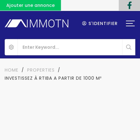
Ajouter une annonce
S'IDENTIFIER
HOME
/
PROPERTIES
/
INVESTISSEZ À RTIBA A PARTIR DE 1000 M²