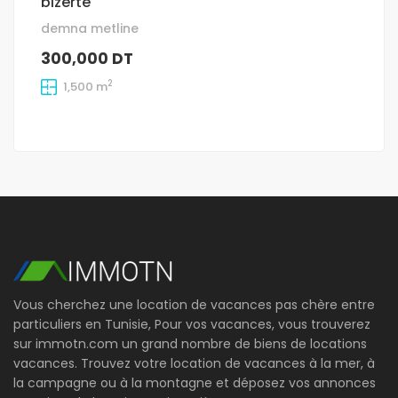
bizerte
demna metline
300,000 DT
2
1,500 m
Vous cherchez une location de vacances pas chère entre
particuliers en Tunisie, Pour vos vacances, vous trouverez
sur immotn.com un grand nombre de biens de locations
vacances. Trouvez votre location de vacances à la mer, à
la campagne ou à la montagne et déposez vos annonces