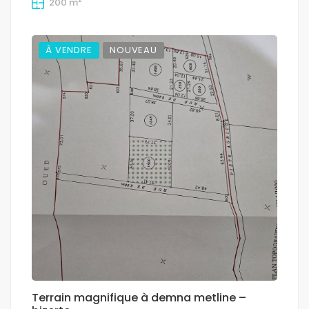
200 m
À VENDRE
NOUVEAU
Terrain magnifique à demna metline –