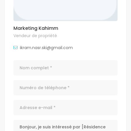
Marketing Kahimm
Vendeur de propriété
ikram.nasr.ski@gmail.com