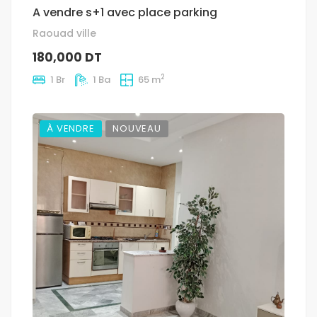
A vendre s+1 avec place parking
Raouad ville
180,000 DT
2
1 Br
1 Ba
65 m
À VENDRE
NOUVEAU