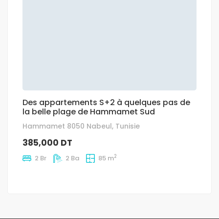
Des appartements S+2 à quelques pas de
la belle plage de Hammamet Sud
Hammamet 8050 Nabeul, Tunisie
385,000 DT
2
2 Br
2 Ba
85 m