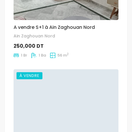
A vendre S+1 à Ain Zaghouan Nord
Ain Zaghouan Nord
250,000 DT
2
1 Br
1 Ba
56 m
À VENDRE