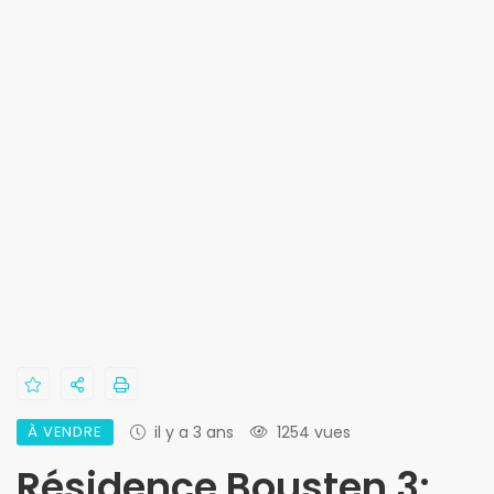
À VENDRE
il y a 3 ans
1254 vues
Résidence Bousten 3: