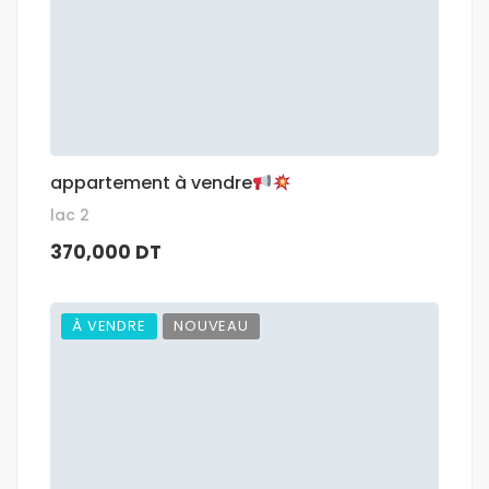
appartement à vendre
lac 2
370,000 DT
À VENDRE
NOUVEAU