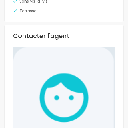
Sans vis-à-vis
Terrasse
Contacter l'agent