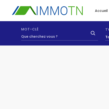
Accueil
MOT-CLÉ
T
T