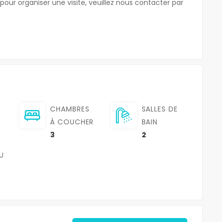
ur organiser une visite, veuillez nous contacter par
CHAMBRES
SALLES DE
À COUCHER
BAIN
3
2
U