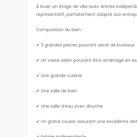
À louer un étage de villa avec entrée indépenda
représentatif, parfaitement adapté aux entrepri
Composition du bien :
✔ 3 grandes pièces pouvant servir de bureaux
✔ Un vaste salon pouvant être aménagé en esp
✔ Une grande cuisine
✔ Une salle de bain
✔ Une salle d’eau avec douche
✔ Un grand couloir assurant une excellente dis
✔ Entrée indépendante