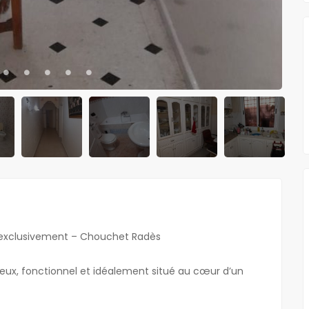
spondant à votre
Aucun bien correspondant à votre
trouvé.
sélection n'a été trouvé.
l exclusivement – Chouchet Radès
ieux, fonctionnel et idéalement situé au cœur d’un