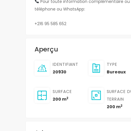
Pour toute information complémentaire ou po
téléphone ou WhatsApp:
+216 95 585 652
Aperçu
IDENTIFIANT
TYPE
20930
Bureaux
SURFACE
SURFACE D
2
200 m
TERRAIN
2
200 m