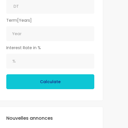
Term[Years]
Interest Rate in %
Calculate
Nouvelles annonces