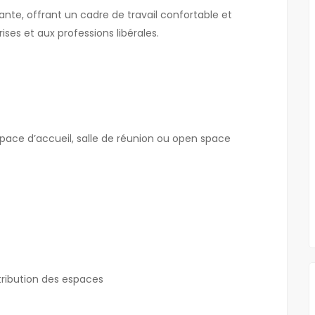
nte, offrant un cadre de travail confortable et
ses et aux professions libérales.
ace d’accueil, salle de réunion ou open space
tribution des espaces