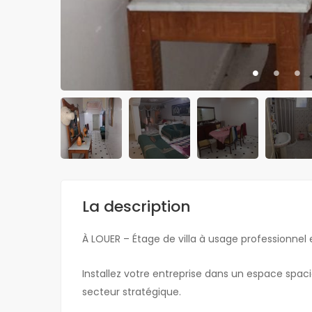
Aucun bien corre
sélection n'a été 
La description
À LOUER – Étage de villa à usage professionne
Installez votre entreprise dans un espace spac
secteur stratégique.