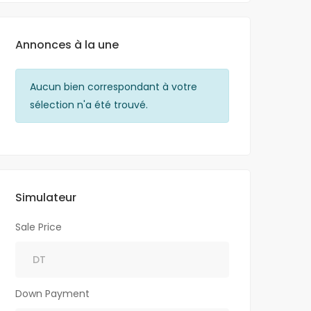
Annonces à la une
Aucun bien correspondant à votre
Aucun bien c
sélection n'a été trouvé.
sélection n'a 
Simulateur
Sale Price
Down Payment