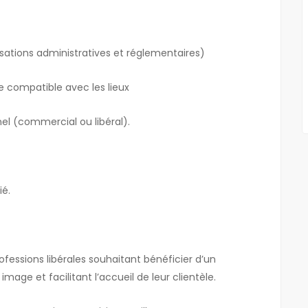
isations administratives et réglementaires)
e compatible avec les lieux
l (commercial ou libéral).
ié.
rofessions libérales souhaitant bénéficier d’un
age et facilitant l’accueil de leur clientèle.