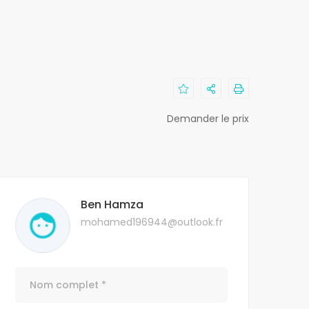
Demander le prix
Ben Hamza
mohamed196944@outlook.fr