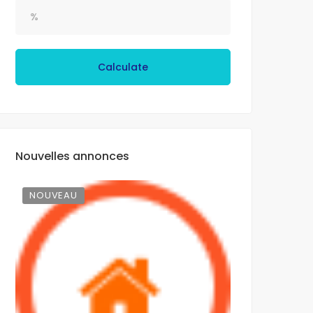
Calculate
Nouvelles annonces
NOUVEAU
NOUVEAU
À LOUER