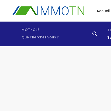
Accueil
MOT-CLÉ
T
T