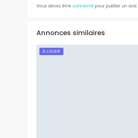
Vous devez être
connecté
pour publier un avis
Annonces similaires
À LOUER