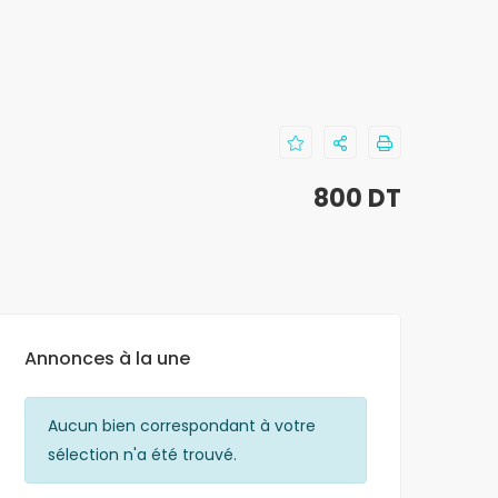
800 DT
Annonces à la une
Aucun bien correspondant à votre
Aucun bien c
sélection n'a été trouvé.
sélection n'a 