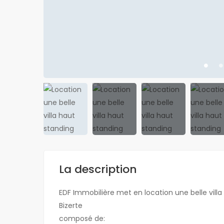
NOUVEAU
La description
EDF Immobilière met en location une belle vill
Bizerte
À LOUER
composé de: