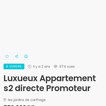
À VENDRE
il y a 2 ans
974 vues
Luxueux Appartement
s2 directe Promoteur
les jardins de carthage