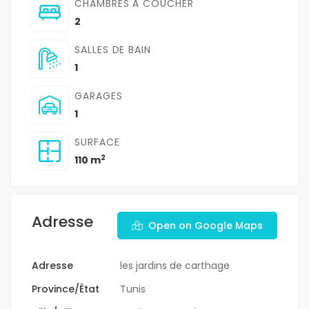
CHAMBRES À COUCHER
2
SALLES DE BAIN
1
GARAGES
1
SURFACE
2
110 m
Adresse
Open on Google Maps
Adresse
les jardins de carthage
Province/État
Tunis