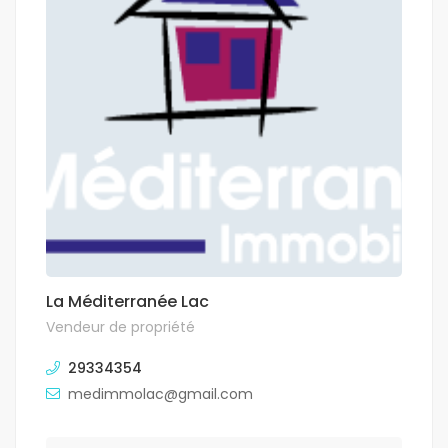
La Méditerranée Lac
Vendeur de propriété
29334354
medimmolac@gmail.com