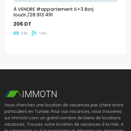
À VENDRE #appartement S+3 Borj
louzir./28.913.491
206 DT
3 Br
1 Ba
Vous cherchez une location de vacances pas chère entre
particuliers en Tunisie, Pour vos vacances, vous trouverez
sur immotn.com un grand nombre de biens de locations
vacances. Trouvez votre location de vacances à la mer, à
la campagne ou à la montagne et déposez vos annonces