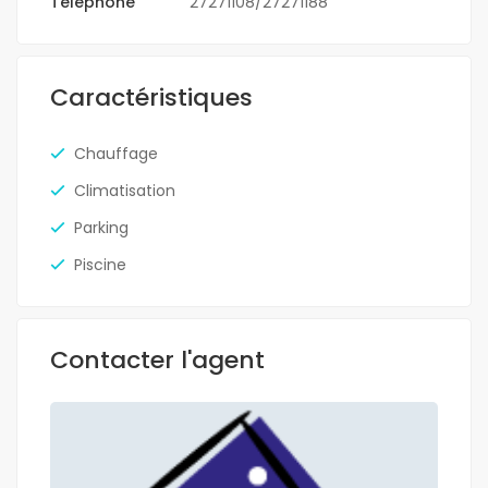
Téléphone
27271108/27271188
Caractéristiques
Chauffage
Climatisation
Parking
Piscine
Contacter l'agent