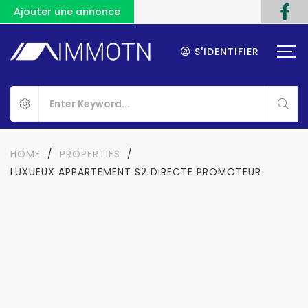
Ajouter une annonce
S'IDENTIFIER
HOME
/
PROPERTIES
/
LUXUEUX APPARTEMENT S2 DIRECTE PROMOTEUR