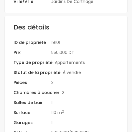
Ville/Ville
Jardins De Carthage
Des détails
ID de propriété
19101
Prix
550,000 DT
Type de propriété
Appartements
Statut de la propriété
À vendre
Pièces
3
Chambres à coucher
2
Salles de bain
1
2
Surface
110 m
Garages
1