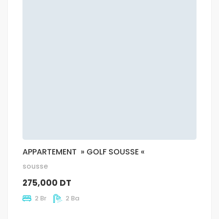
APPARTEMENT » GOLF SOUSSE «
sousse
275,000 DT
2 Br
2 Ba