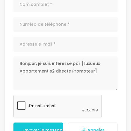
Envoyer le message
Appeler