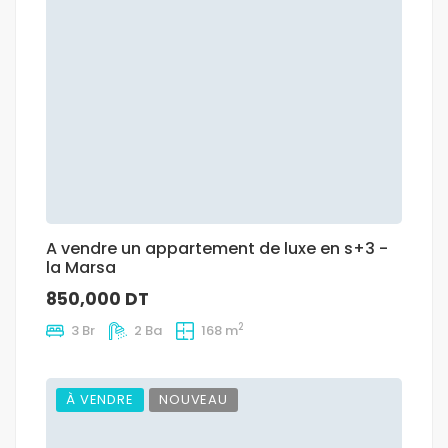
A vendre un appartement de luxe en s+3 -
la Marsa
850,000 DT
2
3 Br
2 Ba
168 m
À VENDRE
NOUVEAU