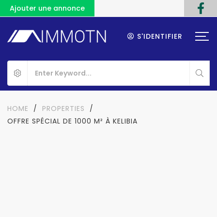
Ajouter une annonce
S'IDENTIFIER
HOME
/
PROPERTIES
/
OFFRE SPÉCIAL DE 1000 M² À KELIBIA