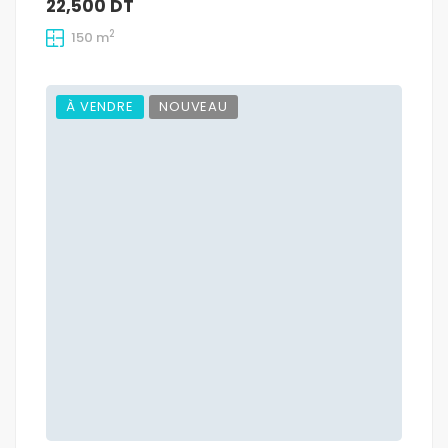
22,500 DT
2
150 m
À VENDRE
NOUVEAU