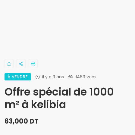
À VENDRE
il y a 3 ans
1469 vues
Offre spécial de 1000
m² à kelibia
63,000 DT