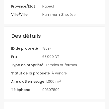
Province/État
Nabeul
Ville/Ville
Hammam Ghezèze
Des détails
ID de propriété
18594
Prix
63,000 DT
Type de propriété
Terrains et fermes
Statut de la propriété
À vendre
2
Aire d'atterrissage
1,000 m
Téléphone
99307890