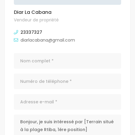
Diar La Cabana
Vendeur de propriété
23337327
diarlacabana@gmail.com