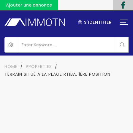
Ajouter une annonce
S'IDENTIFIER
HOME
/
PROPERTIES
/
TERRAIN SITUÉ À LA PLAGE RTIBA, 1ÉRE POSITION