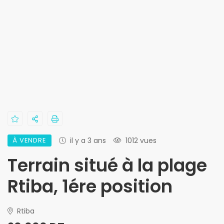
À VENDRE
il y a 3 ans
1012 vues
Terrain situé à la plage
Rtiba, 1ére position
Rtiba