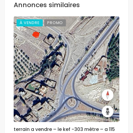
Annonces similaires
À VENDRE
PROMO
terrain a vendre – le kef -303 mètre – a 115