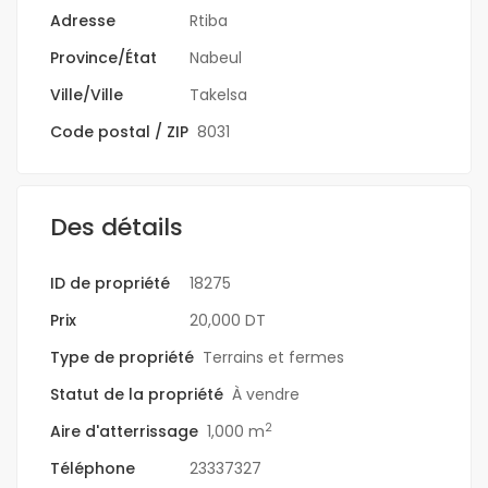
Adresse
Rtiba
Province/État
Nabeul
Ville/Ville
Takelsa
Code postal / ZIP
8031
Des détails
ID de propriété
18275
Prix
20,000 DT
Type de propriété
Terrains et fermes
Statut de la propriété
À vendre
2
Aire d'atterrissage
1,000 m
Téléphone
23337327