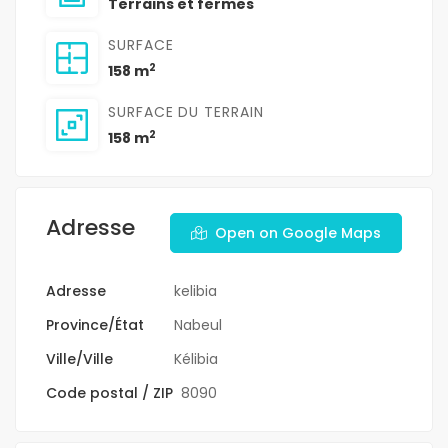
Terrains et fermes
SURFACE
2
158 m
SURFACE DU TERRAIN
2
158 m
Adresse
Open on Google Maps
Adresse
kelibia
Province/État
Nabeul
Ville/Ville
Kélibia
Code postal / ZIP
8090