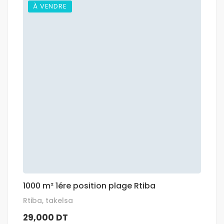
À VENDRE
1000 m² 1ére position plage Rtiba
Rtiba, takelsa
29,000 DT