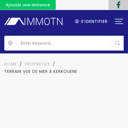
Ajouter une annonce
S'IDENTIFIER
HOME
/
PROPERTIES
/
TERRAIN VUE DE MER À KERKOUENE