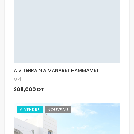
A V TERRAIN A MANARET HAMMAMET
GP1
208,000 DT
À VENDRE
NOUVEAU