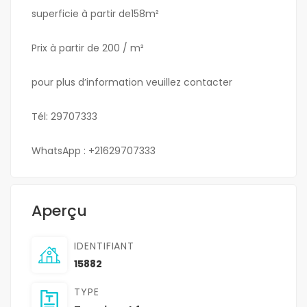
superficie à partir de158m²
Prix ​​à partir de 200 / m²
pour plus d’information veuillez contacter
Tél: 29707333
WhatsApp : +21629707333
Aperçu
IDENTIFIANT
15882
TYPE