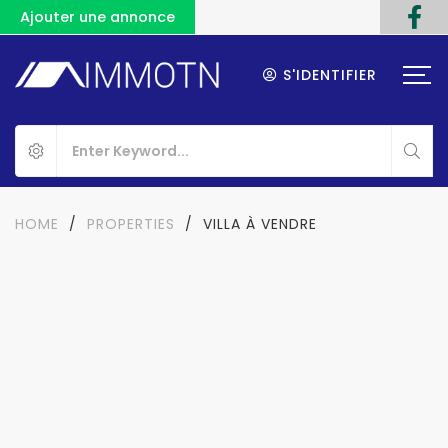
Ajouter une annonce
S'IDENTIFIER
HOME
/
PROPERTIES
/
VILLA À VENDRE