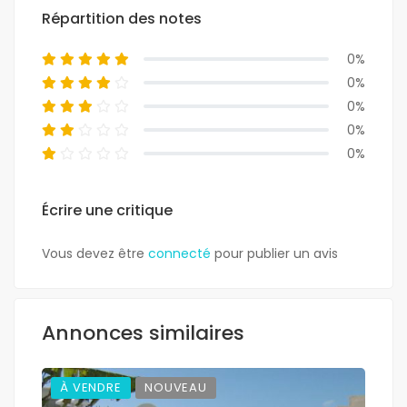
Répartition des notes
0%
0%
0%
0%
0%
Écrire une critique
Vous devez être
connecté
pour publier un avis
Annonces similaires
À VENDRE
NOUVEAU