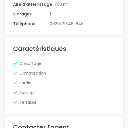
2
Aire d'atterrissage
760 m
Garages
1
Téléphone
00216 20 461 846
Caractéristiques
Chauffage
Climatisation
Jardin
Parking
Terrasse
Contacter l'agent