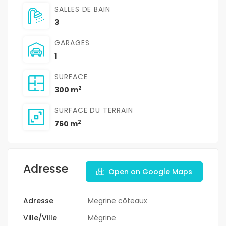
SALLES DE BAIN
3
GARAGES
1
SURFACE
2
300 m
SURFACE DU TERRAIN
2
760 m
Adresse
Open on Google Maps
Adresse
Megrine cõteaux
Ville/Ville
Mégrine