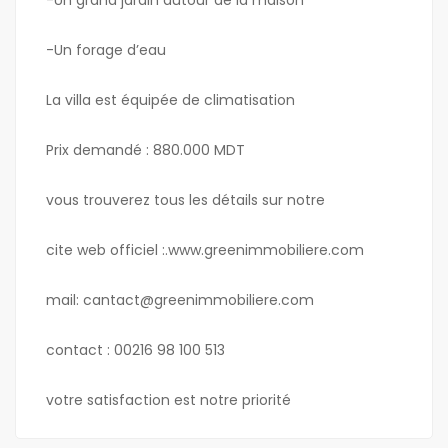
-Un grand jardin autour de la maison
-Un forage d’eau
La villa est équipée de climatisation
Prix demandé : 880.000 MDT
vous trouverez tous les détails sur notre
cite web officiel :.www.greenimmobiliere.com
mail: cantact@greenimmobiliere.com
contact : 00216 98 100 513
votre satisfaction est notre priorité