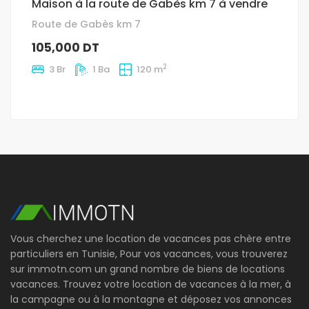
Maison à la route de Gabès km 7 à vendre
Route de Gabès km 7
105,000 DT
2
3 Br
1 Ba
120 m
Vous cherchez une location de vacances pas chère entre
particuliers en Tunisie, Pour vos vacances, vous trouverez
sur immotn.com un grand nombre de biens de locations
vacances. Trouvez votre location de vacances à la mer, à
la campagne ou à la montagne et déposez vos annonces