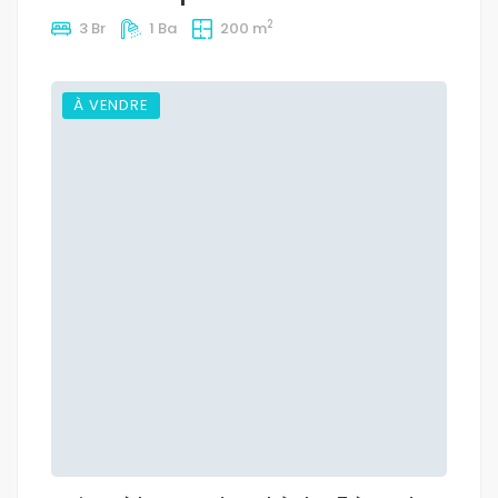
2
3 Br
1 Ba
200 m
À VENDRE