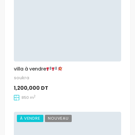
villa à vendre
soukra
1,200,000 DT
2
850 m
À VENDRE
NOUVEAU