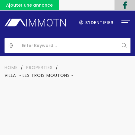
Ajouter une annonce
S'IDENTIFIER
HOME
/
PROPERTIES
/
VILLA » LES TROIS MOUTONS «