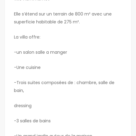
Elle s’étend sur un terrain de 800 m² avec une
superficie habitable de 275 m².
La villa offre:
-un salon salle a manger
-Une cuisine
-Trois suites composées de : chambre, salle de
bain,
dressing
-3 salles de bains