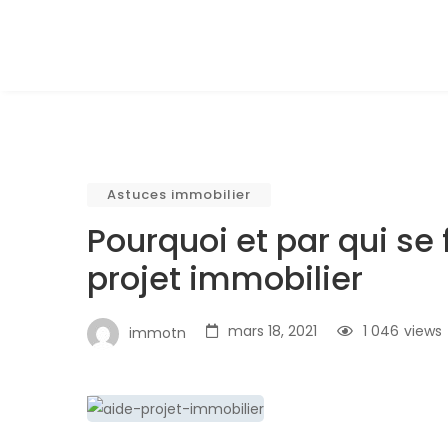
Astuces immobilier
Pourquoi et par qui se 
projet immobilier
mars 18, 2021
1 046
views
immotn