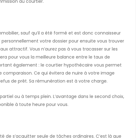
mmission au courtier.
mmobilier, sauf qu’il a été formé et est donc connaisseur
r personnellement votre dossier pour ensuite vous trouver
 taux attractif. Vous n’aurez pas à vous tracasser sur les
uvera pour vous la meilleure balance entre le taux de
portant également : le courtier hypothécaire vous permet
de comparaison. Ce qui évitera de nuire à votre image
fus de prêt. Sa rémunération est à votre charge.
rtiel ou à temps plein. L’avantage dans le second choix,
sponible à toute heure pour vous.
é de s’acquitter seule de tâches ordinaires. C’est là que