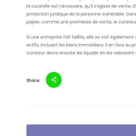
la curatelle est nécessaire, qu’il s’agisse de vente
protection juridique de la personne vulnérable. Dan
papier, comme une promesse de vente, le curateur d
Si une entreprise fait faillite, elle se voit égalemen
actifs, incluant les biens immobiliers. Il en fera au p
curateur devra ensuite les liquider en les valorisant
Share: