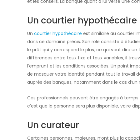
et les conseils. La banque quant à lui verse une co
Un courtier hypothécaire
Un
courtier hypothécaire
est similaire au courtier i
dans ce domaine précis. Son rôle consiste à étudie
le prêt qui y correspond le plus, ce qui veut dire un
différences entre taux fixe et taux variables, il tro
l’emprunt et les conditions associées. Un point im
de masquer votre identité pendant tout le travail 
auprès des banques, notamment dans le cas d’un re
Ces professionnels peuvent être engagés à temps pa
c’est que la personne sera plus disponible, voire di
Un curateur
Certaines personnes, majeures, n’ont plus la capacit