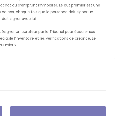
, d’achat ou d’emprunt immobilier. Le but premier est une
s ce cas, chaque fois que la personne doit signer un
oit signer avec lui.
t désigner un curateur par le Tribunal pour écouler ses
réalable l’inventaire et les vérifications de créance. Le
 au mieux.