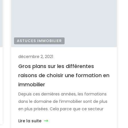
ASTUCES IMMOBILIER
décembre 2, 2021
Gros plans sur les différentes
raisons de choisir une formation en
immobilier
Depuis ces dernières années, les formations
dans le domaine de l’immobilier sont de plus
en plus prisées. Cela parce que ce secteur
connait actuellement une forte expansion et
Lire la suite
offre aux entreprises la possibilité de réaliser