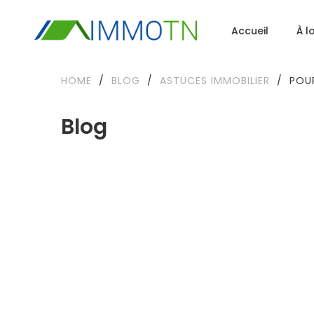
Accueil
À l
HOME
/
BLOG
/
ASTUCES IMMOBILIER
/
POUR
Blog