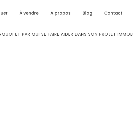
ouer
À vendre
A propos
Blog
Contact
QUOI ET PAR QUI SE FAIRE AIDER DANS SON PROJET IMMOBI