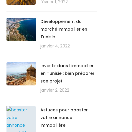
février 1, 2022
Développement du
marché immobilier en
Tunisie
janvier 4, 2022
Investir dans l’immobilier
en Tunisie : bien préparer
son projet
janvier 2, 2022
Astuces pour booster
votre annonce
immobilière