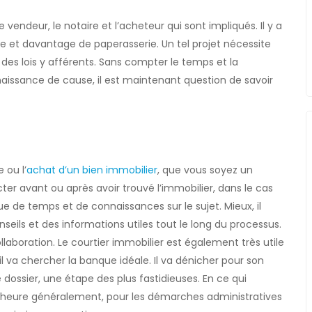
vendeur, le notaire et l’acheteur qui sont impliqués. Il y a
aire et davantage de paperasserie. Un tel projet nécessite
s lois y afférents. Sans compter le temps et la
nnaissance de cause, il est maintenant question de savoir
 ou l’
achat d’un bien immobilier
, que vous soyez un
ter avant ou après avoir trouvé l’immobilier, dans le cas
 de temps et de connaissances sur le sujet. Mieux, il
eils et des informations utiles tout le long du processus.
aboration. Le courtier immobilier est également très utile
il va chercher la banque idéale. Il va dénicher pour son
e dossier, une étape des plus fastidieuses. En ce qui
 l’heure généralement, pour les démarches administratives