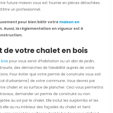
tre future maison vous est fournie en pièces détachées.
être un professionnel.
eusement pour bien bâtir votre
maison en
. Aussi, la réglementation en vigueur est à
onstruction.
de votre chalet en bois
 bois
pour vous servir d’habitation ou un abri de jardin,
nsuite, des démarches de faisabilité auprès de votre
ions. Pour éviter que votre permis de construire vous soit
local d’urbanisme) de votre commune. Vous devrez par
otre chalet et sa surface de plancher. Ceci vous permettra
e travaux, demander un permis de construire ou non.
jetée au sol par le chalet. Elle inclut les surplombs et les
elle au nu intérieur des façades du chalet et tient