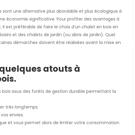
es sont une alternative plus abordable et plus écologique à
 une économie significative. Pour profiter des avantages à
 il est préférable de faire le choix d’un chalet en bois en
 loisirs et des chalets de jardin (ou abris de jardin). Quel
rtaines démarches doivent être réalisées avant la mise en
 quelques atouts à
ois.
 bois issus des forêts de gestion durable permettant la
er très longtemps.
vos envies.
mique et vous permet alors de limiter votre consommation