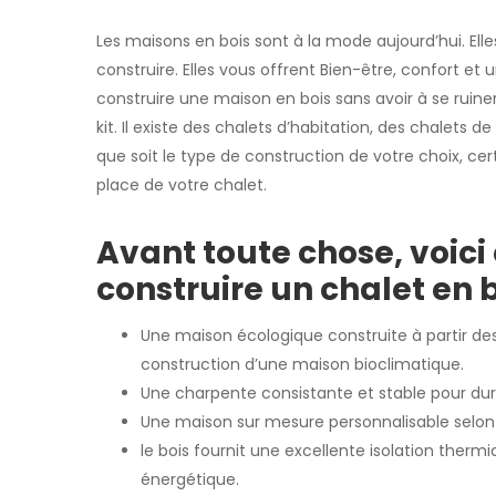
Les maisons en bois sont à la mode aujourd’hui. Ell
construire. Elles vous offrent Bien-être, confort et
construire une maison en bois sans avoir à se ruiner,
kit. Il existe des chalets d’habitation, des chalets de
que soit le type de construction de votre choix, ce
place de votre chalet.
Avant toute chose, voici
construire un chalet en b
Une maison écologique construite à partir des
construction d’une maison bioclimatique.
Une charpente consistante et stable pour dur
Une maison sur mesure personnalisable selon 
le bois fournit une excellente isolation ther
énergétique.