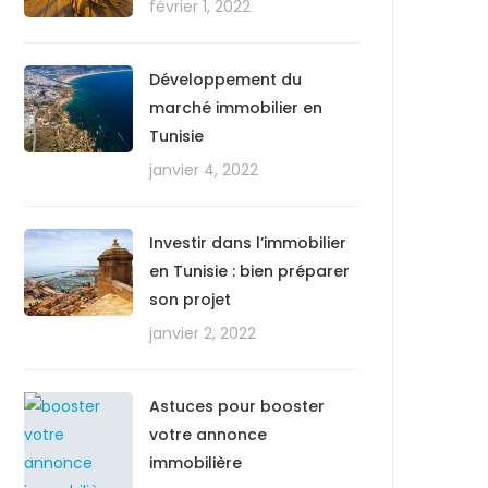
février 1, 2022
Développement du
marché immobilier en
Tunisie
janvier 4, 2022
Investir dans l’immobilier
en Tunisie : bien préparer
son projet
janvier 2, 2022
Astuces pour booster
votre annonce
immobilière