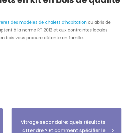
ets en kit en bois de qualité
verez des modèles de chalets d’habitation
ou abris de
daptent à la norme RT 2012 et aux contraintes locales
 en bois vous procure détente en famille.
Vitrage secondaire: quels résultats
attendre ? Et comment spécifier le