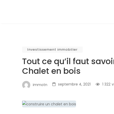
Investissement immobilier
Tout ce qu’il faut savo
Chalet en bois
septembre 4, 2021
1 322
v
immotn