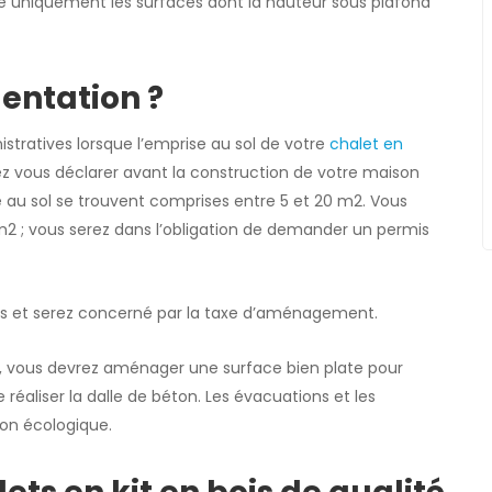
e uniquement les surfaces dont la hauteur sous plafond
mentation ?
tratives lorsque l’emprise au sol de votre
chalet en
z vous déclarer avant la construction de votre maison
e au sol se trouvent comprises entre 5 et 20 m2. Vous
m2 ; vous serez dans l’obligation de demander un permis
es et serez concerné par la taxe d’aménagement.
 vous devrez aménager une surface bien plate pour
e réaliser la dalle de béton. Les évacuations et les
son écologique.