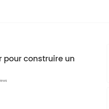
ir pour construire un
iews