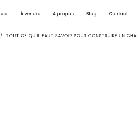
ouer
À vendre
A propos
Blog
Contact
/
TOUT CE QU’IL FAUT SAVOIR POUR CONSTRUIRE UN CHAL