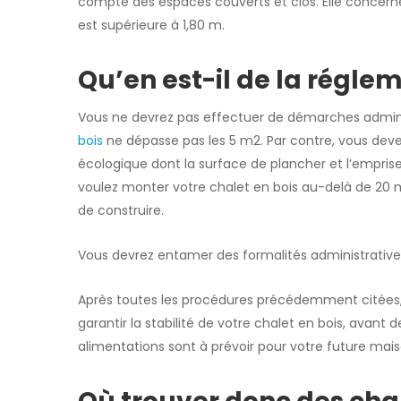
compte des espaces couverts et clos. Elle concern
est supérieure à 1,80 m.
Qu’en est-il de la régle
Vous ne devrez pas effectuer de démarches adminis
bois
ne dépasse pas les 5 m2. Par contre, vous deve
écologique dont la surface de plancher et l’empris
voulez monter votre chalet en bois au-delà de 20 
de construire.
Vous devrez entamer des formalités administrativ
Après toutes les procédures précédemment citées,
garantir la stabilité de votre chalet en bois, avant d
alimentations sont à prévoir pour votre future mai