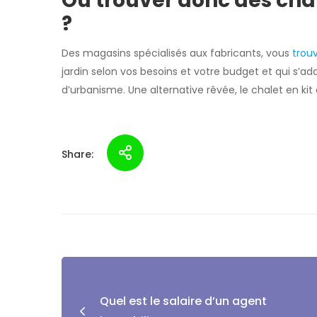
Où trouver donc des chal
?
Des magasins spécialisés aux fabricants, vous
trou
jardin selon vos besoins et votre budget et qui s’a
d’urbanisme. Une alternative rêvée, le chalet en kit
Share:
Quel est le salaire d’un agent