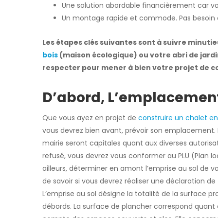
Une solution abordable financièrement car vo
Un montage rapide et commode. Pas besoin d’
Les étapes clés suivantes sont à suivre minuti
bois
(maison écologique) ou votre abri de jardin
respecter pour mener à bien votre projet de c
D’abord, L’emplacement 
Que vous ayez en projet de
construire un chalet en
vous devrez bien avant, prévoir son emplacement. E
mairie seront capitales quant aux diverses autorisat
refusé, vous devrez vous conformer au PLU (Plan 
ailleurs, déterminer en amont l’emprise au sol de v
de savoir si vous devrez réaliser une déclaration d
L’emprise au sol désigne la totalité de la surface pro
débords. La surface de plancher correspond quant à 