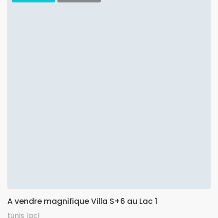
A vendre magnifique Villa S+6 au Lac 1
tunis lac1