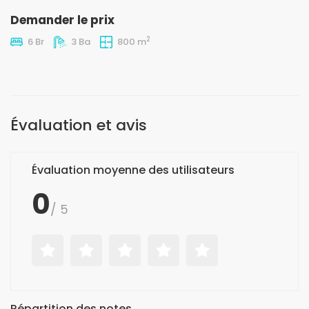
Demander le prix
2
6 Br
3 Ba
800 m
Évaluation et avis
Évaluation moyenne des utilisateurs
0
/ 5
Répartition des notes