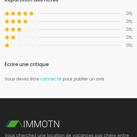
0%
0%
0%
0%
0%
Écrire une critique
Vous devez être
connecté
pour publier un avis
Vous cherchez une location de vacances pas chère entre