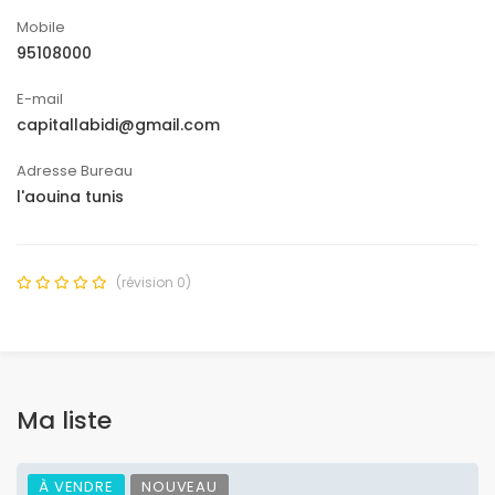
Mobile
95108000
E-mail
capitallabidi@gmail.com
Adresse Bureau
l'aouina tunis
(révision 0)
Ma liste
À VENDRE
NOUVEAU