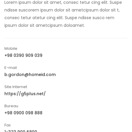
Lorem ipsum dolor sit amet, consec tetur cing elit. Suspe
ndisse suscorem ipsum dolor sit ametcipsum dolor sit t,
consec tetur atetur cing elit. Suspe ndisse susco rem
ipsum dolor sit ametcipsum doloamet.
Mobile
+98 0390 909 039
E-mail
b.gordon@homeid.com
Site Internet
https://g5plus.net/
Bureau
+98 0900 098 888
Fax