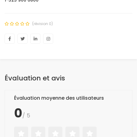
1-323 900 6800
(révision 0)
Évaluation et avis
Évaluation moyenne des utilisateurs
0
/ 5