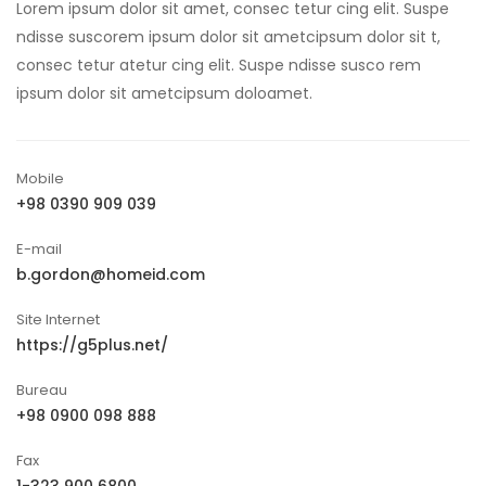
Lorem ipsum dolor sit amet, consec tetur cing elit. Suspe
ndisse suscorem ipsum dolor sit ametcipsum dolor sit t,
consec tetur atetur cing elit. Suspe ndisse susco rem
ipsum dolor sit ametcipsum doloamet.
Mobile
+98 0390 909 039
E-mail
b.gordon@homeid.com
Site Internet
https://g5plus.net/
Bureau
+98 0900 098 888
Fax