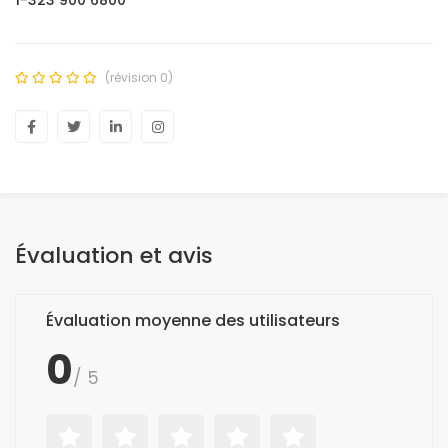
1-323 900 6800
(révision 0)
Évaluation et avis
Évaluation moyenne des utilisateurs
0
/ 5