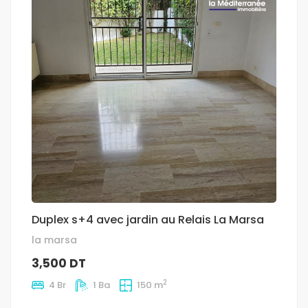
Duplex s+4 avec jardin au Relais La Marsa
la marsa
3,500 DT
2
4 Br
1 Ba
150 m