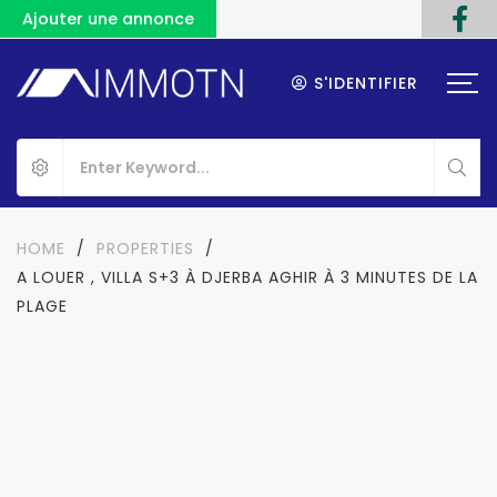
Ajouter une annonce
S'IDENTIFIER
HOME
/
PROPERTIES
/
A LOUER , VILLA S+3 À DJERBA AGHIR À 3 MINUTES DE LA
PLAGE