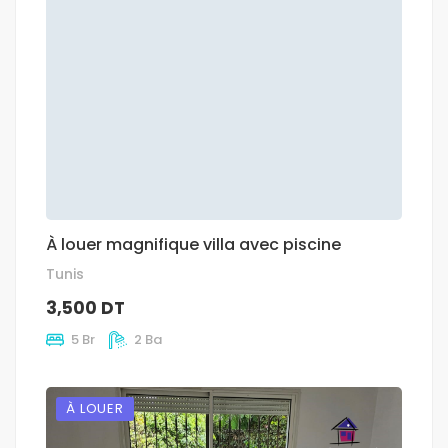
À louer magnifique villa avec piscine
Tunis
3,500 DT
5 Br
2 Ba
À LOUER