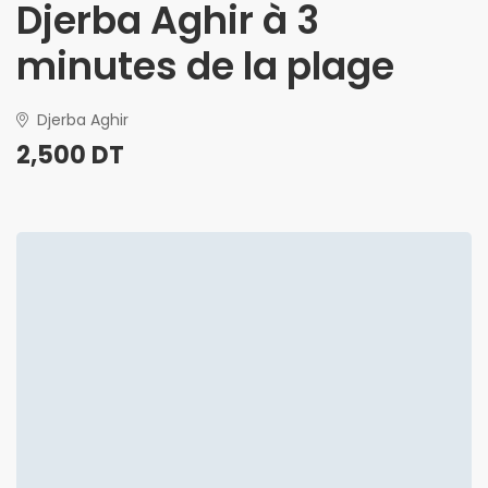
Djerba Aghir à 3
minutes de la plage
Djerba Aghir
2,500 DT