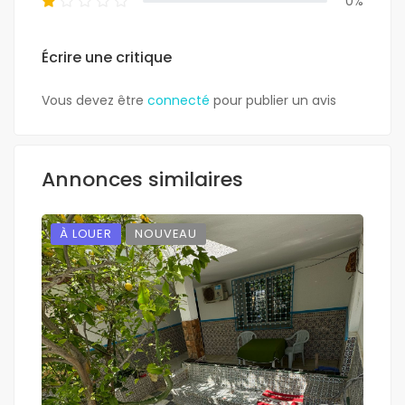
0%
Écrire une critique
Vous devez être
connecté
pour publier un avis
Annonces similaires
À LOUER
NOUVEAU