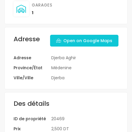
GARAGES
1
Adresse
Open on Google Maps
Adresse
Djerba Aghir
Province/État
Médenine
Ville/Ville
Djerba
Des détails
ID de propriété
20469
Prix
2,500 DT