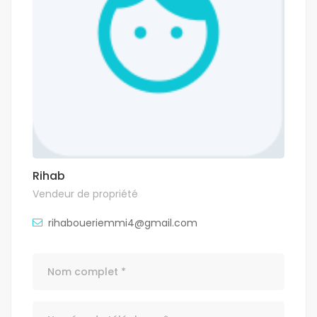
Rihab
Vendeur de propriété
rihaboueriemmi4@gmail.com