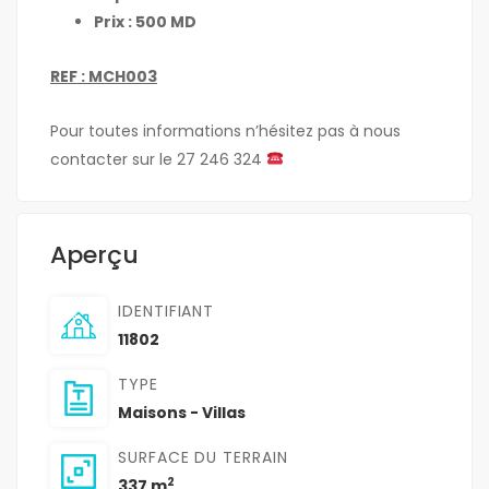
Prix : 500 MD
REF : MCH003
Pour toutes informations n’hésitez pas à nous
contacter sur le 27 246 324
Aperçu
IDENTIFIANT
11802
TYPE
Maisons - Villas
SURFACE DU TERRAIN
2
337 m