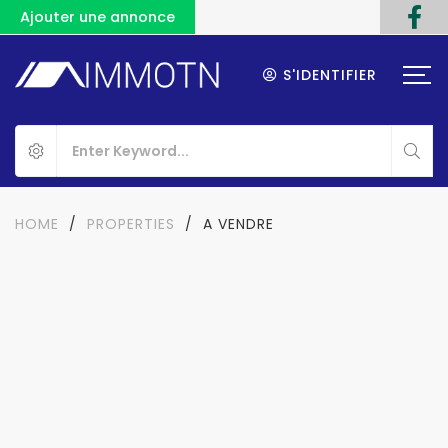
Ajouter une annonce
S'IDENTIFIER
HOME
/
PROPERTIES
/
A VENDRE