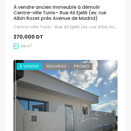
À vendre ancien immeuble à démolir
Centre-ville Tunis– Rue Ali Ejelili (ex: rue
Albin Rozet près Avenue de Madrid)
Centre-ville Tunis– Rue Ali Ejelili (ex: rue Albin Rozet près Avenue de Madrid)
270,000 DT
2
98 m
À VENDRE
NOUVEAU
PROMO