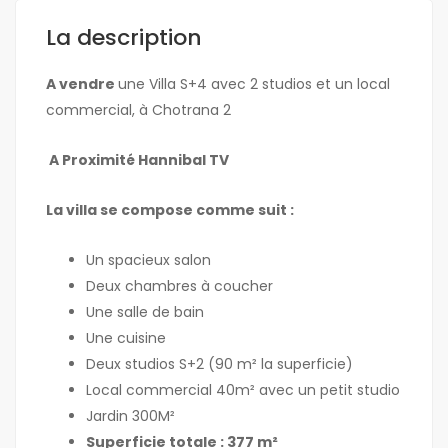
La description
A vendre
une Villa S+4 avec 2 studios et un local
commercial, à Chotrana 2
A Proximité Hannibal TV
La villa se compose comme suit :
Un spacieux salon
Deux chambres à coucher
Une salle de bain
Une cuisine
Deux studios S+2 (90 m² la superficie)
Local commercial 40m² avec un petit studio
Jardin 300M²
Superficie totale : 377 m²