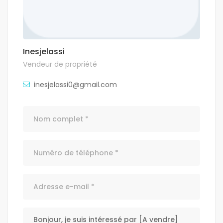
Inesjelassi
Vendeur de propriété
inesjelassi0@gmail.com