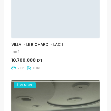
VILLA » LE RICHARD » LAC 1
lac 1
10,700,000 DT
7 Br
6 Ba
À VENDRE