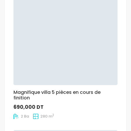
Magnifique villa 5 pièces en cours de
finition
690,000 DT
2
2 Ba
280 m