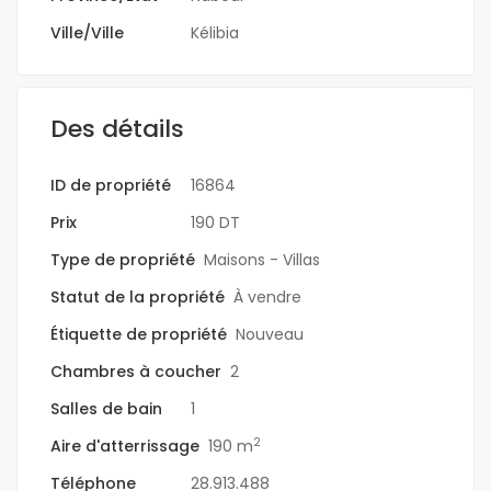
Ville/Ville
Kélibia
Des détails
ID de propriété
16864
Prix
190 DT
Type de propriété
Maisons - Villas
Statut de la propriété
À vendre
Étiquette de propriété
Nouveau
Chambres à coucher
2
Salles de bain
1
2
Aire d'atterrissage
190 m
Téléphone
28.913.488