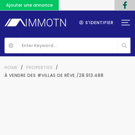
Ajouter une annonce
S'IDENTIFIER
HOME
/
PROPERTIES
/
À VENDRE DES #VILLAS DE RÊVE /28.913.488