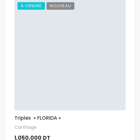
À VENDRE
NOUVEAU
Triplex » FLORIDA «
Carthage
1,050,000 DT