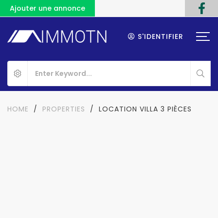
Ajouter une annonce
S'IDENTIFIER
HOME
/
PROPERTIES
/
LOCATION VILLA 3 PIÈCES