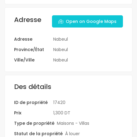
Adresse
Open on Google Maps
Adresse
Nabeul
Province/État
Nabeul
Ville/Ville
Nabeul
Des détails
ID de propriété
17420
Prix
1,300 DT
Type de propriété
Maisons - Villas
Statut de la propriété
À louer