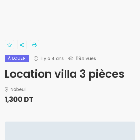
À LOUER
il y a 4 ans
1194 vues
Location villa 3 pièces
Nabeul
1,300 DT