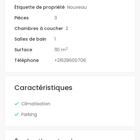
Étiquette de propriété
Nouveau
Pièces
3
Chambres à coucher
2
Salles de bain
1
2
Surface
110 m
Téléphone
+21628600706
Caractéristiques
Climatisation
Parking