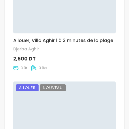
A louer, Villa Aghir 1 à 3 minutes de la plage
Djerba Aghir
2,500 DT
3 Br
3 Ba
À LOUER
NOUVEAU