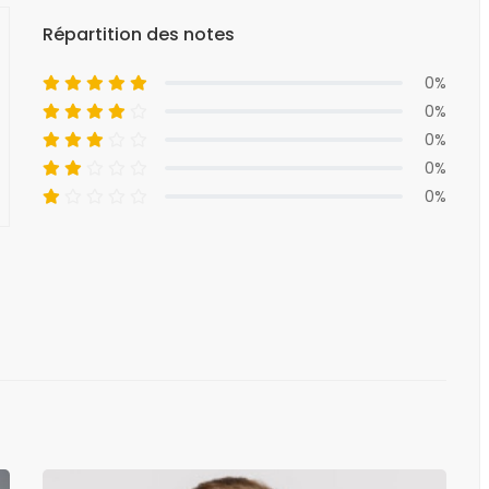
Répartition des notes
0%
0%
0%
0%
0%