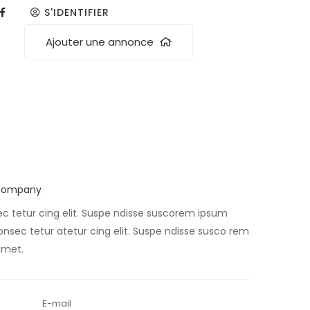
S'IDENTIFIER
Ajouter une annonce
Company
c tetur cing elit. Suspe ndisse suscorem ipsum
consec tetur atetur cing elit. Suspe ndisse susco rem
amet.
E-mail