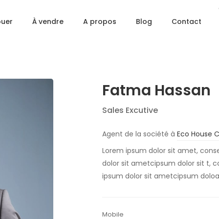
ouer
À vendre
A propos
Blog
Contact
Fatma Hassan
Sales Excutive
Agent de la société à
Eco House 
Lorem ipsum dolor sit amet, conse
dolor sit ametcipsum dolor sit t, 
ipsum dolor sit ametcipsum dolo
Mobile