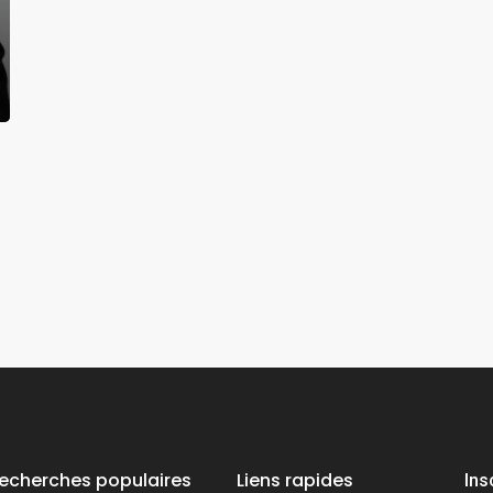
echerches populaires
Liens rapides
Ins