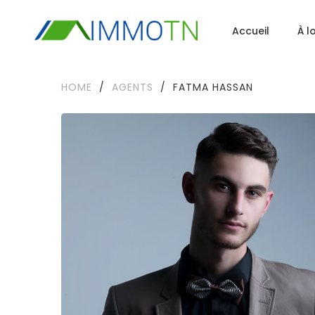
Accueil
À l
HOME
/
AGENTS
/
FATMA HASSAN