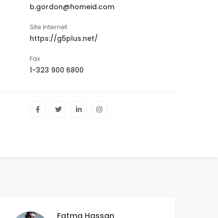
b.gordon@homeid.com
Site Internet
https://g5plus.net/
Fax
1-323 900 6800
Fatma Hassan