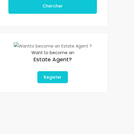
Chercher
Want to become an
Estate Agent?
Register