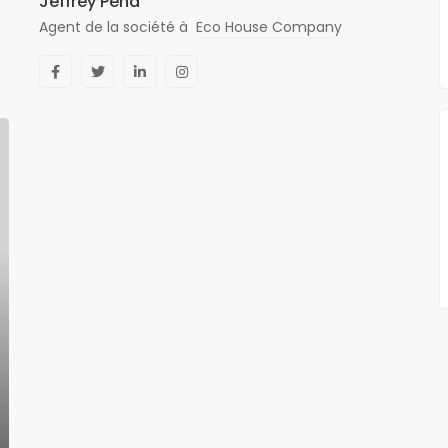
Jeffrey Pena
Agent de la société à
Eco House Company