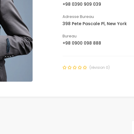
+98 0390 909 039
Adresse Bureau
398 Pete Pascale Pl, New York
Bureau
+98 0900 098 888
(révision 0)