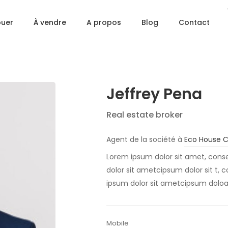
ouer
À vendre
A propos
Blog
Contact
Jeffrey Pena
Real estate broker
Agent de la société à
Eco House 
Lorem ipsum dolor sit amet, conse
dolor sit ametcipsum dolor sit t, 
ipsum dolor sit ametcipsum dolo
Mobile