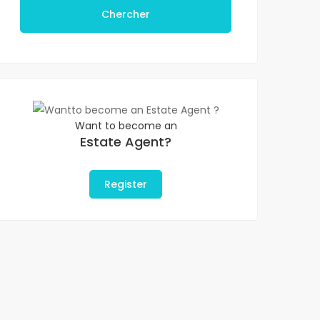
Chercher
Want to become an
Estate Agent?
Register