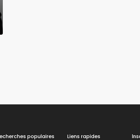
echerches populaires
Liens rapides
Ins