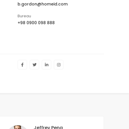
b.gordon@homeid.com
Bureau
+98 0900 098 888
Jeffrey Pena