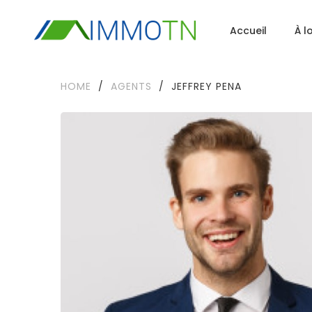
Accueil
À l
HOME
/
AGENTS
/
JEFFREY PENA