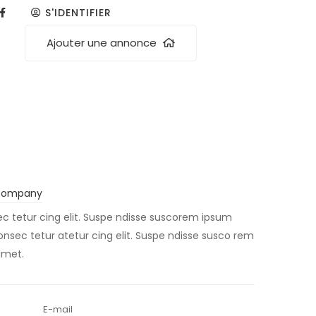
S'IDENTIFIER
Ajouter une annonce
Company
c tetur cing elit. Suspe ndisse suscorem ipsum
consec tetur atetur cing elit. Suspe ndisse susco rem
amet.
E-mail