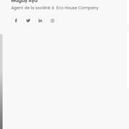
Magdy Aya
Agent de la société à
Eco House Company