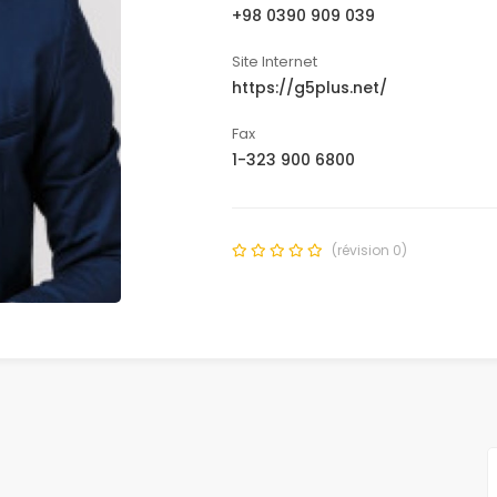
+98 0390 909 039
Site Internet
https://g5plus.net/
Fax
1-323 900 6800
(révision 0)