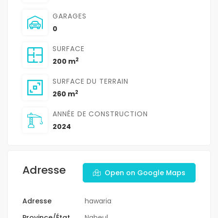
GARAGES
0
SURFACE
2
200 m
SURFACE DU TERRAIN
2
260 m
ANNÉE DE CONSTRUCTION
2024
Adresse
Open on Google Maps
Adresse
hawaria
Province/État
Nabeul