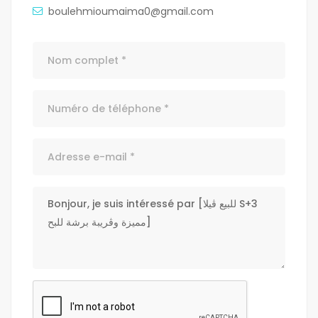
boulehmioumaima0@gmail.com