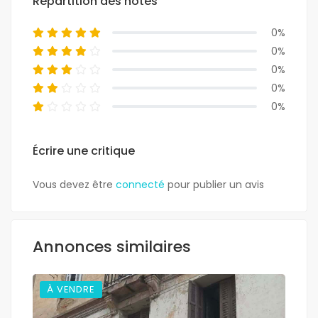
Répartition des notes
0%
0%
0%
0%
0%
Écrire une critique
Vous devez être
connecté
pour publier un avis
Annonces similaires
À VENDRE