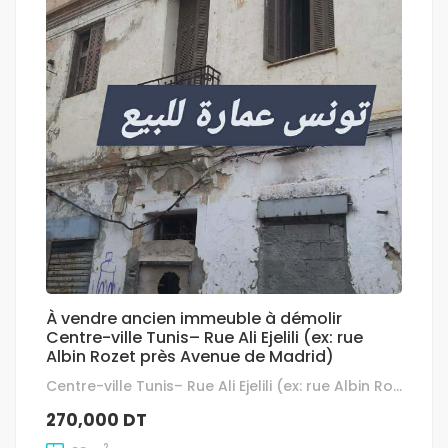
À vendre ancien immeuble à démolir
Centre-ville Tunis– Rue Ali Ejelili (ex: rue
Albin Rozet près Avenue de Madrid)
Centre-ville Tunis– Rue Ali Ejelili (ex: rue Albin Rozet près Avenue de Madrid)
270,000 DT
2