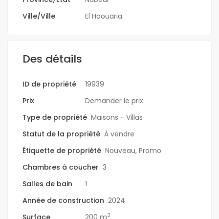
Ville/Ville
El Haouaria
Des détails
ID de propriété
19939
Prix
Demander le prix
Type de propriété
Maisons - Villas
Statut de la propriété
À vendre
Étiquette de propriété
Nouveau
,
Promo
Chambres à coucher
3
Salles de bain
1
Année de construction
2024
2
Surface
200 m